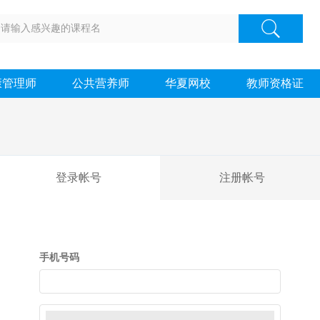
康管理师
公共营养师
华夏网校
教师资格证
登录帐号
注册帐号
手机号码