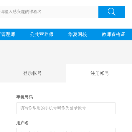
康管理师
公共营养师
华夏网校
教师资格证
登录帐号
注册帐号
手机号码
用户名