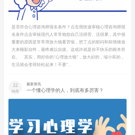
是否符合心理咨询师报名条件？点击我快速审核心理咨询师报
名条件点击审核现代人常常抱怨自己活得苦、活得累，其中很
重要的原因是常常用放大镜看苦恼，把丁点的郁闷和坏情绪放
大来顾影自怜，最终难以自拔。这或许就是你不快乐的根本所
在。 其实，用好你的“心理放大镜”，放大好的，缩小坏的，
生活就会变得轻松起来！不要“...
最新资讯
22
一个懂心理学的人，到底有多厉害？
04月