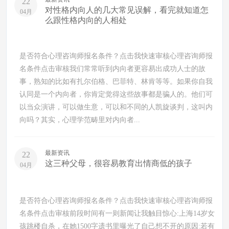
22
对性格内向人的几大常见误解，看完就知道怎
04月
么跟性格内向的人相处
是否符合心理咨询师报名条件？点击我快速审核心理咨询师报
名条件点击审核我们常常听到内向者更容易出成功人士的故
事，熟知的比如有扎尔伯格、巴菲特、林肯等等。如果你自我
认同是一个内向者，你肯定觉得这些故事都是骗人的。他们可
以当众演讲，可以做生意，可以和不同的人凯旋谈判，这叫内
向吗？其实，心理学范畴里对内向者...
最新资讯
22
这三种父母，很容易教育出情商低的孩子
04月
是否符合心理咨询师报名条件？点击我快速审核心理咨询师报
名条件点击审核前段时间有一则新闻让我触目惊心:上海14岁女
孩跳楼自杀，在她1500字遗书里曝光了自己想不开的原因:若有