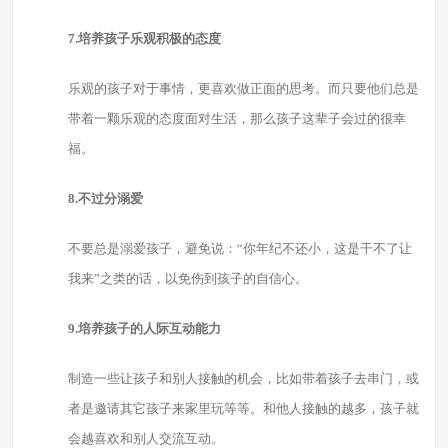
7.培养孩子乐观积极的态度
乐观的孩子对于事情，更喜欢做正面的思考。而只要他们总是
带着一颗乐观的态度面对生活，那么孩子这辈子会过的很幸
福。
8.不过分溺爱
不要总是溺爱孩子，避免说：“你年纪不还小，这是干不了让
我来”之类的话，以免伤到孩子的自信心。
9.培养孩子的人际互动能力
制造一些让孩子和别人接触的机会，比如带着孩子去串门，或
者是邀请其它孩子来家里玩等等。和他人接触的越多，孩子就
会越喜欢和别人交流互动。