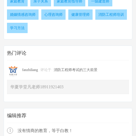
家庭教育
亲子关系
家庭教育指导师
一级建造师
婚姻情感咨询师
心理咨询师
健康管理师
消防工程师培训
学习方法
热门评论
fanzhiliang
评论于
消防工程师考试的三大前景
华夏学堂凡老师18911921403
编辑推荐
1
没有情商的教育，等于白教！