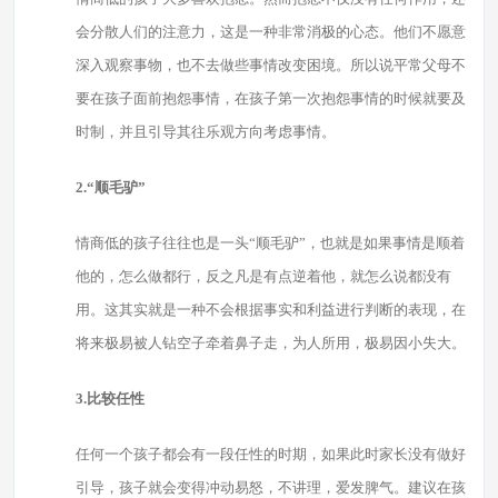
会分散人们的注意力，这是一种非常消极的心态。他们不愿意
深入观察事物，也不去做些事情改变困境。所以说平常父母不
要在孩子面前抱怨事情，在孩子第一次抱怨事情的时候就要及
时制，并且引导其往乐观方向考虑事情。
2.“顺毛驴”
情商低的孩子往往也是一头“顺毛驴”，也就是如果事情是顺着
他的，怎么做都行，反之凡是有点逆着他，就怎么说都没有
用。这其实就是一种不会根据事实和利益进行判断的表现，在
将来极易被人钻空子牵着鼻子走，为人所用，极易因小失大。
3.比较任性
任何一个孩子都会有一段任性的时期，如果此时家长没有做好
引导，孩子就会变得冲动易怒，不讲理，爱发脾气。建议在孩