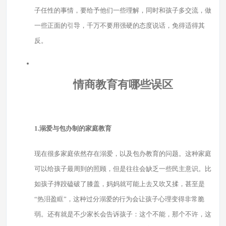
子任性的事情，要给予他们一些理解，同时和孩子多交流，做
一些正面的引导，千万不要用强硬的态度说话，免得适得其
反。
情商教育有哪些误区
1.溺爱与包办制的家庭教育
现在很多家庭依然存在溺爱，以及包办教育的问题。这种家庭
可以给孩子最周到的照顾，但是往往会缺乏一些民主意识。比
如孩子摔跤磕破了膝盖，妈妈就可能上去又吹又揉，甚至是
“热泪盈眶”，这种过分溺爱的行为会让孩子心理变得非常脆
弱。还有就是不少家长会告诉孩子：这个不能，那个不许，这