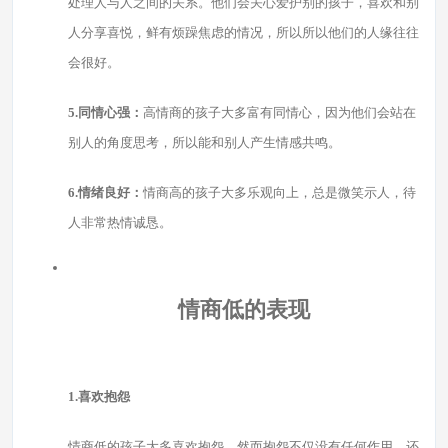
处理人与人之间的关系。他们会关心爱护别的孩子，喜欢和别
人分享喜悦，鲜有烦躁焦虑的情况，所以所以他们的人缘往往
会很好。
5.同情心强：
高情商的孩子大多富有同情心，因为他们会站在
别人的角度思考，所以能和别人产生情感共鸣。
6.情绪良好：
情商高的孩子大多乐观向上，总是微笑示人，待
人非常热情诚恳。
情商低的表现
1.喜欢抱怨
情商低的孩子大多喜欢抱怨。然而抱怨不仅没有任何作用，还