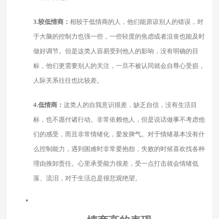
3.较低情商：
相较于低情商的人，他们能原谅别人的错误，对
于大脑的控制力也强一些，一些轻度的焦虑或者沮丧也能及时
做好调节。但是这类人容易受到他人的影响，没有明确的目
标，他们更需要别人的关注，一旦不被认同就会自尊心受损，
人际关系往往也比较差。
4.低情商：
这类人的自我意识很差，缺乏自信，没有生活目
标，也不愿付诸行动。非常依赖他人，但是说话做事不考虑他
们的感受，而且非常情绪化，爱发脾气。对于情绪基本没有什
么控制能力，遇到困难时非常爱抱怨，失败的时候喜欢找各种
理由推卸责任。心里承受能力很差，受一点打击就会情绪低
落、流泪，对于生活总是很悲观绝望。