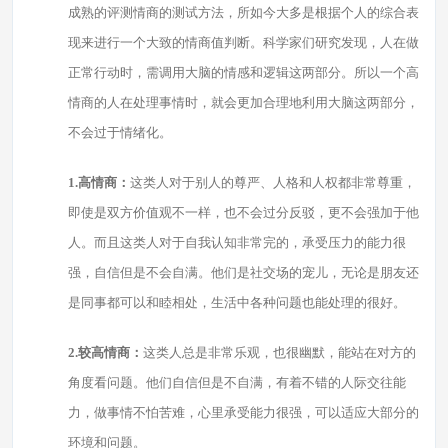
成熟的评测情商的测试方法，所如今大多是根据个人的综合表
现来进行一个大致的情商值判断。科学家们研究发现，人在做
正常行动时，需调用大脑的情感和逻辑这两部分。所以一个高
情商的人在处理事情时，就会更加合理地利用大脑这两部分，
不会过于情绪化。
1.高情商：
这类人对于别人的尊严、人格和人权都非常尊重，
即使是双方价值观不一样，也不会过分反驳，更不会强加于他
人。而且这类人对于自我认知非常完的，承受压力的能力很
强，自信但是不会自满。他们是社交场的宠儿，无论是朋友还
是同事都可以和睦相处，生活中各种问题也能处理的很好。
2.较高情商：
这类人总是非常乐观，也很幽默，能站在对方的
角度看问题。他们自信但是不自满，有着不错的人际交往能
力，做事情不怕苦难，心里承受能力很强，可以适应大部分的
环境和问题。