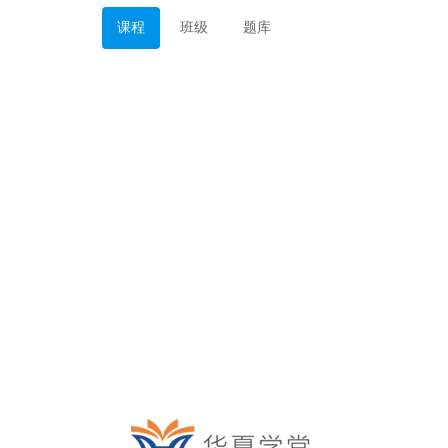
课程
班级
题库