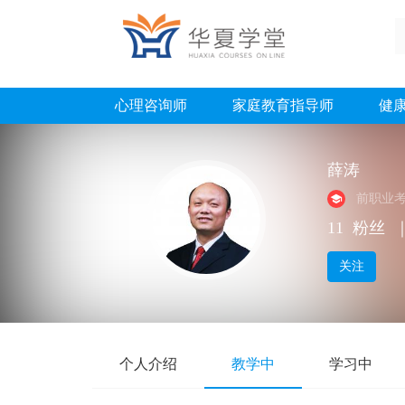
心理咨询师
家庭教育指导师
健
薛涛
前职业
11
粉丝
关注
个人介绍
教学中
学习中