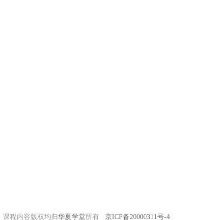
课程内容版权均归
华夏学堂
所有
京ICP备20000311号-4